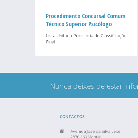
Procedimento Concursal Comum
Técnico Superior Psicólogo
Lista Unitária Provisória de Classificação
Final
Nunca deixes de estar info
CONTACTOS
Avenida José da Silva Leite
2870-160 Montijo