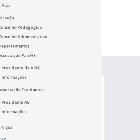
Atas
Direção
Conselho Pedagógico
Conselho Administrativo
Departamentos
Associação Pais/EE
Presidente da APEE
Informações
Associação Estudantes
Presidente AE
Informações
rviços
SAE