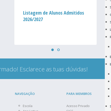
Listagem de Alunos Admitidos
2026/2027
rmado! Esclarece as tuas dúvidas!
NAVEGAÇÃO
PARA MEMBROS
Escola
Acesso Privado
Ano Letivo
SIGE