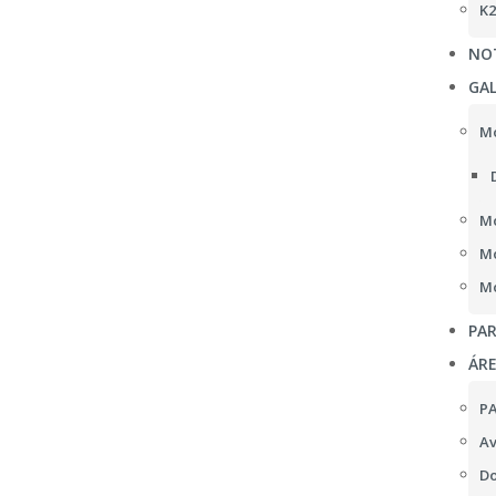
K2
NOT
GAL
Mo
Mo
Mo
Mo
PAR
ÁR
P
Av
Do