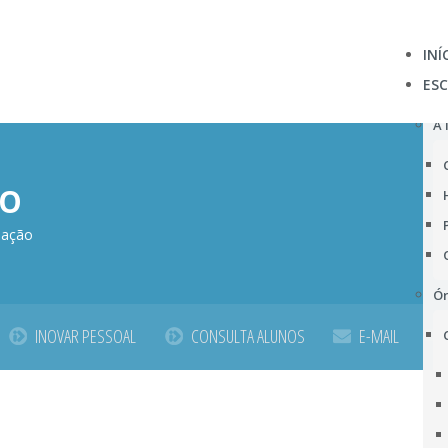
INÍ
ES
A 
ÃO
liação
Ór
INOVAR PESSOAL
CONSULTA ALUNOS
E-MAIL