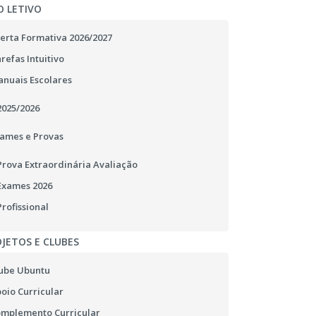
O LETIVO
erta Formativa 2026/2027
refas Intuitivo
nuais Escolares
2025/2026
ames e Provas
Prova Extraordinária Avaliação
Exames 2026
Profissional
JETOS E CLUBES
ube Ubuntu
oio Curricular
mplemento Curricular