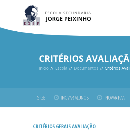
CRITÉRIOS AVALIAÇ
Início
//
Escola
//
Documentos
//
Critérios Ava
SIGE
INOVAR ALUNOS
INOVAR PAA
CRITÉRIOS GERAIS AVALIAÇÃO