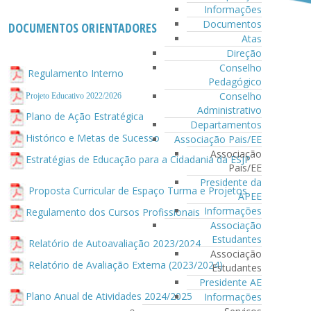
Informações
Documentos
DOCUMENTOS ORIENTADORES
Atas
Direção
Conselho
Regulamento Interno
Pedagógico
Conselho
Projeto Educativo 2022/2026
Administrativo
Plano de Ação Estratégica
Departamentos
Histórico e Metas de Sucesso
Associação Pais/EE
Associação
Estratégias de Educação para a Cidadania da ESJP
Pais/EE
Presidente da
Proposta Curricular de Espaço Turma e Projetos
APEE
Informações
Regulamento dos Cursos Profissionais
Associação
Estudantes
Relatório de Autoavaliação 2023/2024
Associação
Relatório de Avaliação Externa (2023/2024)
Estudantes
Presidente AE
Plano Anual de Atividades 2024/2025
Informações