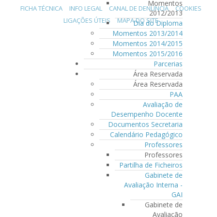
Momentos
FICHA TÉCNICA
INFO LEGAL
CANAL DE DENÚNCIA
COOKIES
2012/2013
LIGAÇÕES ÚTEIS
MAPA DO SITE
Dia do Diploma
Momentos 2013/2014
Momentos 2014/2015
Momentos 2015/2016
Parcerias
Área Reservada
Área Reservada
PAA
Avaliação de
Desempenho Docente
Documentos Secretaria
Calendário Pedagógico
Professores
Professores
Partilha de Ficheiros
Gabinete de
Avaliação Interna -
GAI
Gabinete de
Avaliação