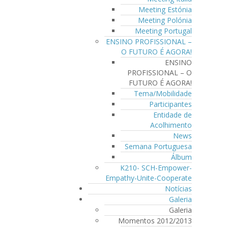
Meeting Estónia
Meeting Polónia
Meeting Portugal
ENSINO PROFISSIONAL –
O FUTURO É AGORA!
ENSINO
PROFISSIONAL – O
FUTURO É AGORA!
Tema/Mobilidade
Participantes
Entidade de
Acolhimento
News
Semana Portuguesa
Álbum
K210- SCH-Empower-
Empathy-Unite-Cooperate
Notícias
Galeria
Galeria
Momentos 2012/2013