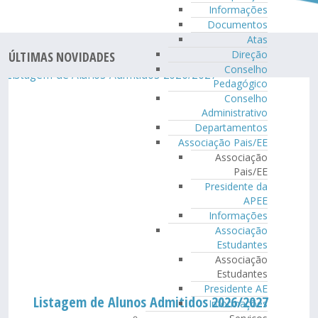
Informações
Documentos
Atas
Direção
ÚLTIMAS NOVIDADES
Conselho
Pedagógico
Conselho
Administrativo
Departamentos
Associação Pais/EE
Associação
Pais/EE
Presidente da
APEE
Informações
Associação
Estudantes
Associação
Estudantes
Presidente AE
Listagem de Alunos Admitidos 2026/2027
Informações