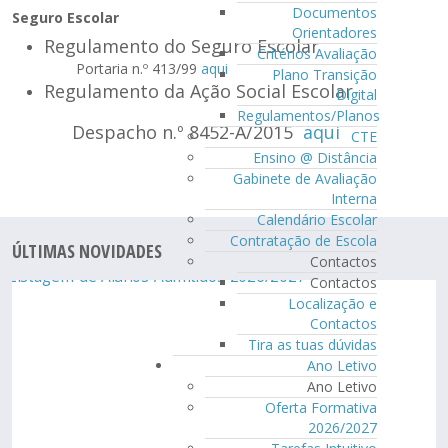
Documentos
Seguro Escolar
Orientadores
Regulamento do Seguro Escolar
Critérios Avaliação
Portaria n.º 413/99
aqui
Plano Transição
Regulamento da Ação Social Escolar
Digital
Regulamentos/Planos
Despacho n.º 8452-A/2015
aqui
CTE
Ensino @ Distância
Gabinete de Avaliação
Interna
Calendário Escolar
Contratação de Escola
ÚLTIMAS NOVIDADES
Contactos
Contactos
Localização e
Contactos
Tira as tuas dúvidas
Ano Letivo
Ano Letivo
Oferta Formativa
2026/2027