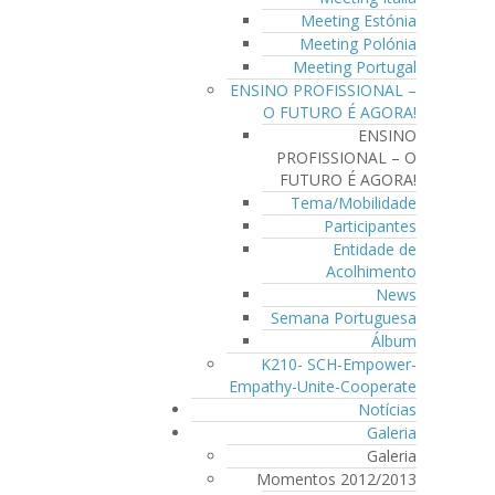
Meeting Estónia
Meeting Polónia
Meeting Portugal
ENSINO PROFISSIONAL –
O FUTURO É AGORA!
ENSINO
PROFISSIONAL – O
FUTURO É AGORA!
Tema/Mobilidade
Participantes
Entidade de
Acolhimento
News
Semana Portuguesa
Álbum
K210- SCH-Empower-
Empathy-Unite-Cooperate
Notícias
Galeria
Galeria
Momentos 2012/2013