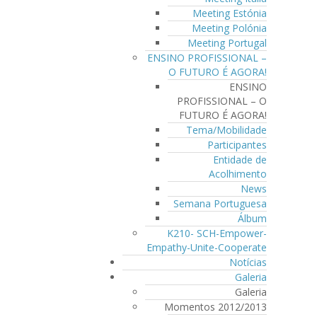
Meeting Estónia
Meeting Polónia
Meeting Portugal
ENSINO PROFISSIONAL –
O FUTURO É AGORA!
ENSINO
PROFISSIONAL – O
FUTURO É AGORA!
Tema/Mobilidade
Participantes
Entidade de
Acolhimento
News
Semana Portuguesa
Álbum
K210- SCH-Empower-
Empathy-Unite-Cooperate
Notícias
Galeria
Galeria
Momentos 2012/2013