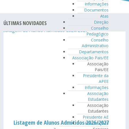
Informações
Documentos
Atas
Direção
ÚLTIMAS NOVIDADES
Conselho
Pedagógico
Conselho
Administrativo
Departamentos
Associação Pais/EE
Associação
Pais/EE
Presidente da
APEE
Informações
Associação
Estudantes
Associação
Estudantes
Presidente AE
Listagem de Alunos Admitidos 2026/2027
Informações