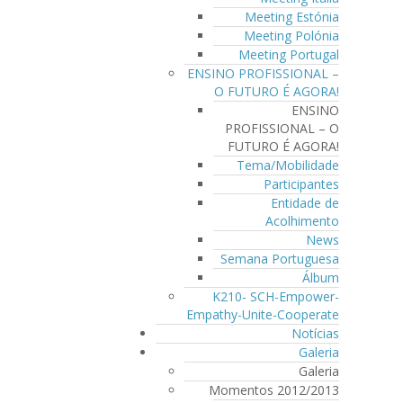
Meeting Estónia
Meeting Polónia
Meeting Portugal
ENSINO PROFISSIONAL –
O FUTURO É AGORA!
ENSINO
PROFISSIONAL – O
FUTURO É AGORA!
Tema/Mobilidade
Participantes
Entidade de
Acolhimento
News
Semana Portuguesa
Álbum
K210- SCH-Empower-
Empathy-Unite-Cooperate
Notícias
Galeria
Galeria
Momentos 2012/2013