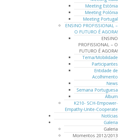
Meeting Estónia
Meeting Polónia
Meeting Portugal
ENSINO PROFISSIONAL –
O FUTURO É AGORA!
ENSINO
PROFISSIONAL – O
FUTURO É AGORA!
Tema/Mobilidade
Participantes
Entidade de
Acolhimento
News
Semana Portuguesa
Álbum
K210- SCH-Empower-
Empathy-Unite-Cooperate
Notícias
Galeria
Galeria
Momentos 2012/2013