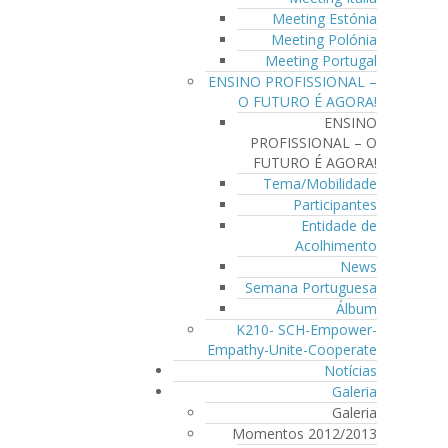
Meeting Estónia
Meeting Polónia
Meeting Portugal
ENSINO PROFISSIONAL –
O FUTURO É AGORA!
ENSINO
PROFISSIONAL – O
FUTURO É AGORA!
Tema/Mobilidade
Participantes
Entidade de
Acolhimento
News
Semana Portuguesa
Álbum
K210- SCH-Empower-
Empathy-Unite-Cooperate
Notícias
Galeria
Galeria
Momentos 2012/2013