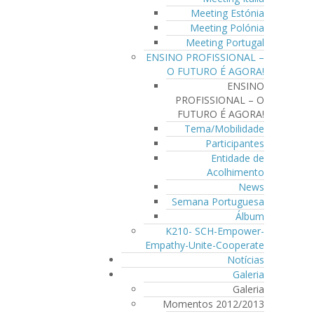
Meeting Estónia
Meeting Polónia
Meeting Portugal
ENSINO PROFISSIONAL –
O FUTURO É AGORA!
ENSINO
PROFISSIONAL – O
FUTURO É AGORA!
Tema/Mobilidade
Participantes
Entidade de
Acolhimento
News
Semana Portuguesa
Álbum
K210- SCH-Empower-
Empathy-Unite-Cooperate
Notícias
Galeria
Galeria
Momentos 2012/2013