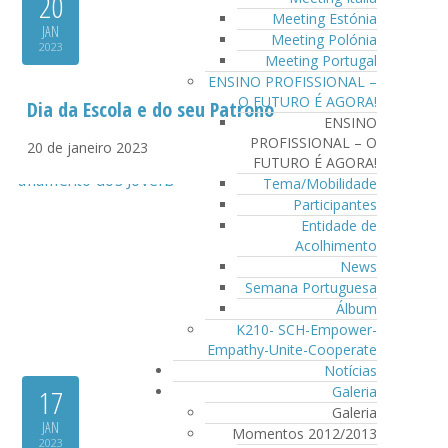
20
Meeting Estónia
JAN
Meeting Polónia
2023
Meeting Portugal
ENSINO PROFISSIONAL –
O FUTURO É AGORA!
Dia da Escola e do seu Patrono
ENSINO
PROFISSIONAL – O
20 de janeiro 2023
FUTURO É AGORA!
Tema/Mobilidade
Participantes
Entidade de
Acolhimento
News
Semana Portuguesa
Álbum
K210- SCH-Empower-
Empathy-Unite-Cooperate
Notícias
17
Galeria
Galeria
JAN
Momentos 2012/2013
2023