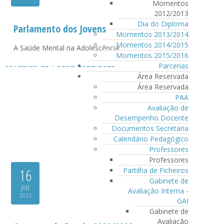
Momentos
2012/2013
Dia do Diploma
Parlamento dos Jovens
Momentos 2013/2014
Momentos 2014/2015
A Saúde Mental na Adolescência
Momentos 2015/2016
Parcerias
Área Reservada
Área Reservada
PAA
Avaliação de
Desempenho Docente
Documentos Secretaria
Calendário Pedagógico
Professores
Professores
16
Partilha de Ficheiros
Gabinete de
JAN
Avaliação Interna -
2023
GAI
Gabinete de
Avaliação