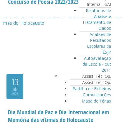
Concurso de Poesia 2022/2023
Interna - GAI
Relatórios de
Análise e
Tratamento de
Dados
Análises de
Resultados
Escolares da
ESJP
Autoavaliação
da Escola - out
2011
Assist. Téc. Op.
13
Assist. Téc. Op.
Partilha de Ficheiros
JAN
2023
Comunicações
Mapa de Férias
Dia Mundial da Paz e Dia Internacional em
Memória das vítimas do Holocausto