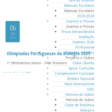
Tarefas Intuitivo
Manuais Escolares
Manuais Escolares
2025/2026
Exames e Provas
06
Exames e Provas
Prova Extraordinária
FEV
Avaliação
2023
Exames 2026
Profissional
Projetos e Clubes
Olimpíadas Portuguesas da Biologia 2023
Projetos e Clubes
Clube Ubuntu
1ª Eliminatória Sénior - 9 de fevereiro
Apoio Curricular
Complemento Curricular
Âmbito Nacional
Nível Internacional
GIES
Historia de clubes
Historia de clubes
Clube de Robótica
Beleza e