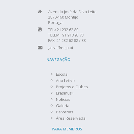
Avenida José da Silva Leite
2870-160 Montijo
Portugal
TEL.: 21 232 62 80
TELEM.: 91 918 95 73
FAX: 21 232 62 82 / 88
geral@esjp.pt
NAVEGAÇÃO
Escola
Ano Letivo
Projetos e Clubes
Erasmus+
Notícias
Galeria
Parcerias
Área Reservada
PARA MEMBROS