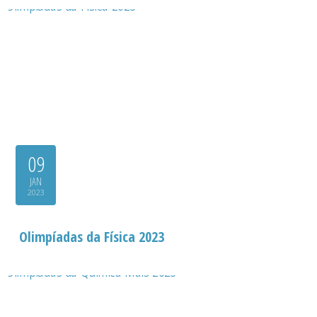
09
JAN
2023
Olimpíadas da Física 2023