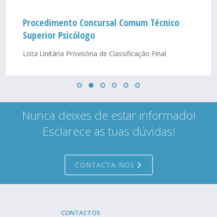
Procedimento Concursal Comum Técnico
Superior Psicólogo
Lista Unitária Provisória de Classificação Final
Nunca deixes de estar informado!
Esclarece as tuas dúvidas!
CONTACTA-NOS
CONTACTOS