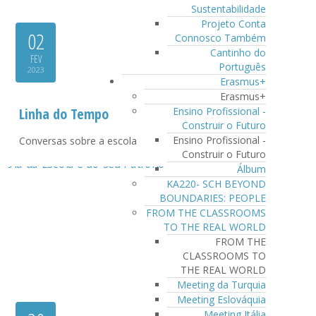
Sustentabilidade
Projeto Conta
02
Connosco Também
Cantinho do
FEV
Português
2023
Erasmus+
Erasmus+
Linha do Tempo
Ensino Profissional -
Construir o Futuro
Ensino Profissional -
Conversas sobre a escola
Construir o Futuro
Álbum
KA220- SCH BEYOND
BOUNDARIES: PEOPLE
FROM THE CLASSROOMS
TO THE REAL WORLD
FROM THE
CLASSROOMS TO
THE REAL WORLD
Meeting da Turquia
Meeting Eslováquia
Meeting Itália