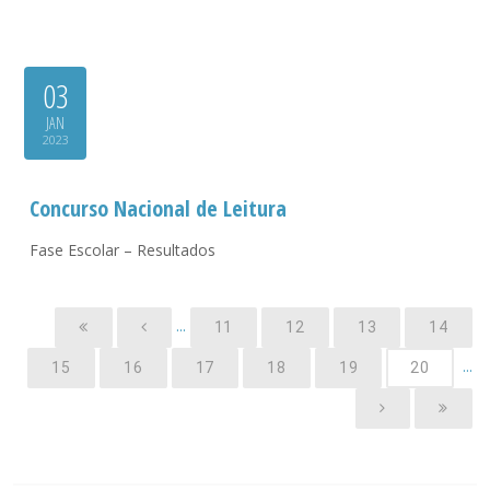
03
JAN
2023
Concurso Nacional de Leitura
Fase Escolar – Resultados
...
11
12
13
14
...
15
16
17
18
19
20