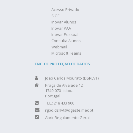
Acesso Privado
SIGE
Inovar Alunos
Inovar PAA
Inovar Pessoal
Consulta Alunos
Webmail
Microsoft Teams
ENC. DE PROTEÇÃO DE DADOS
João Carlos Mourato (DSRLVT)
Praça de Alvalade 12
1749-070 Lisboa
Portugal
TEL.: 218 433 900
rgpd.dsrlvt@dgeste.mec.pt
Abrir Regulamento Geral