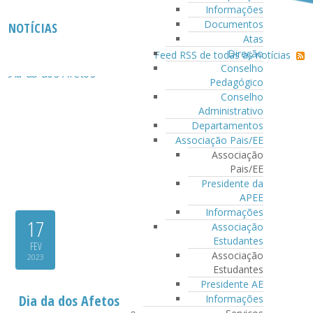
Informações
Documentos
NOTÍCIAS
Atas
Direção
Feed RSS de todas as notícias
Conselho
Pedagógico
Conselho
Administrativo
Departamentos
Associação Pais/EE
Associação
Pais/EE
Presidente da
APEE
Informações
17
Associação
Estudantes
FEV
Associação
2023
Estudantes
Presidente AE
Dia da dos Afetos
Informações