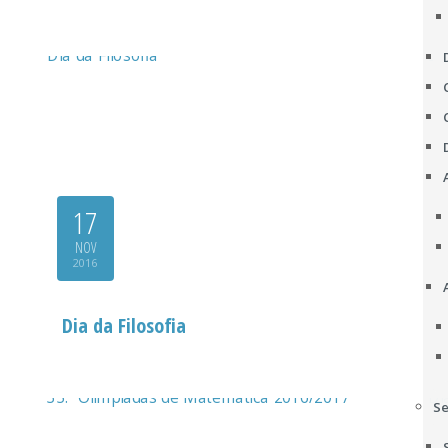
17
NOV
2016
Dia da Filosofia
Se