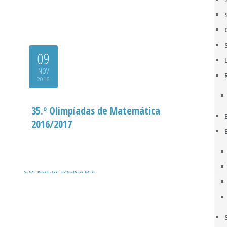
09
NOV
2016
35.º Olimpíadas de Matemática
2016/2017