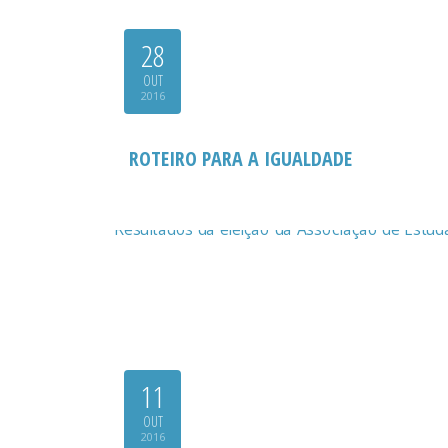
28
OUT
2016
ROTEIRO PARA A IGUALDADE
11
OUT
2016