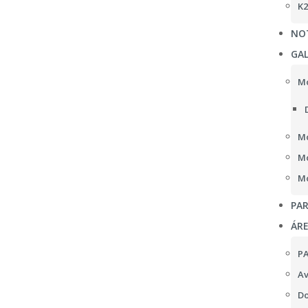
K2
NOT
GAL
Mo
Mo
Mo
Mo
PAR
ÁR
P
Av
Do