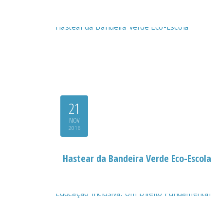
21
NOV
2016
Hastear da Bandeira Verde Eco-Escola