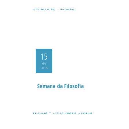
15
FEV
2016
Semana da Filosofia