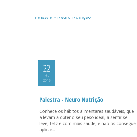
22
FEV
2016
Palestra - Neuro Nutrição
Conhece os hábitos alimentares saudáveis, que
a levam a obter o seu peso ideal, a sentir-se
leve, feliz e com mais saúde, e não os consegue
aplicar...