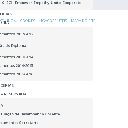
10- SCH-Empower-Empathy-Unite-Cooperate
ÍCIAS
DENÚNCIA
COOKIES
LIGAÇÕES ÚTEIS
MAPA DO SITE
ERIA
mentos 2012/2013
Dia do Diploma
mentos 2013/2014
mentos 2014/2015
mentos 2015/2016
CERIAS
EA RESERVADA
AA
aliação de Desempenho Docente
cumentos Secretaria