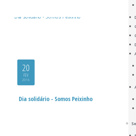
20
FEV
2016
Dia solidário - Somos Peixinho
Se