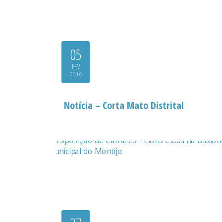
05
FEV
2016
Notícia – Corta Mato Distrital