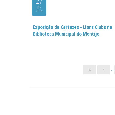
27
JAN
2016
Exposição de Cartazes - Lions Clubs na
Biblioteca Municipal do Montijo
...