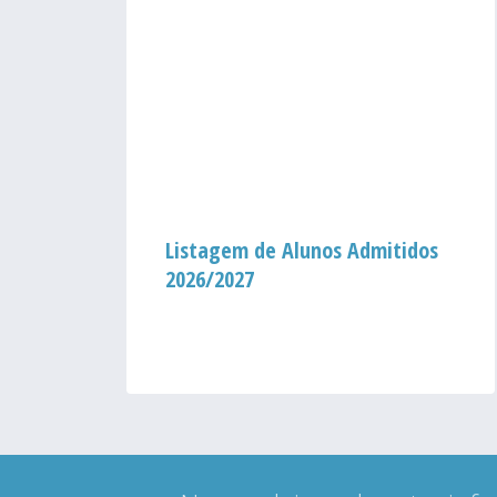
um
Listagem de Alunos Admitidos
2026/2027
ação