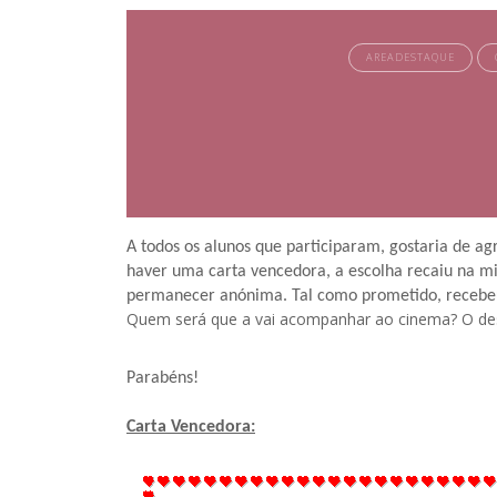
AREADESTAQUE
A todos os alunos que participaram, gostaria de a
haver uma carta vencedora, a escolha recaiu na mis
permanecer anónima. Tal como prometido, recebeu
Quem será que a vai acompanhar ao cinema? O dest
Parabéns!
Carta Vencedora: