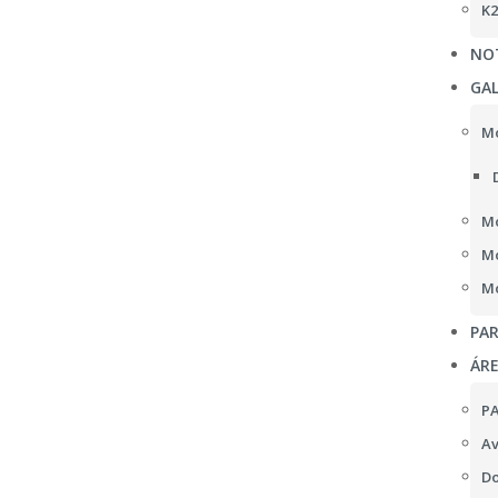
K2
NOT
GAL
Mo
Mo
Mo
Mo
PAR
ÁR
P
Av
Do