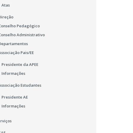
Atas
Direção
Conselho Pedagógico
Conselho Administrativo
Departamentos
Associação Pais/EE
Presidente da APEE
Informações
Associação Estudantes
Presidente AE
Informações
rviços
SAE