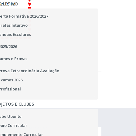
O LETIVO
erta Formativa 2026/2027
refas Intuitivo
nuais Escolares
2025/2026
ames e Provas
Prova Extraordinária Avaliação
Exames 2026
Profissional
JETOS E CLUBES
ube Ubuntu
oio Curricular
mplemento Curricular