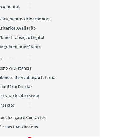
ocumentos
Documentos Orientadores
Critérios Avaliação
Plano Transição Digital
Regulamentos/Planos
TE
sino @ Distância
binete de Avaliação Interna
lendário Escolar
ntratação de Escola
ntactos
Localização e Contactos
Tira as tuas dúvidas