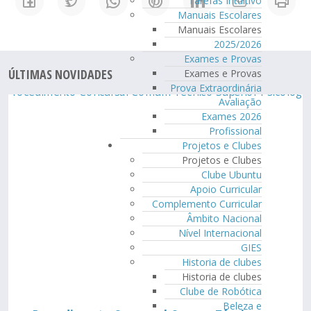
Tarefas Intuitivo
Manuais Escolares
Manuais Escolares
2025/2026
Exames e Provas
ÚLTIMAS NOVIDADES
Exames e Provas
Prova Extraordinária
Avaliação
Exames 2026
Profissional
Projetos e Clubes
Projetos e Clubes
Clube Ubuntu
Apoio Curricular
Complemento Curricular
Âmbito Nacional
Nível Internacional
GIES
Historia de clubes
Historia de clubes
Clube de Robótica
Beleza e