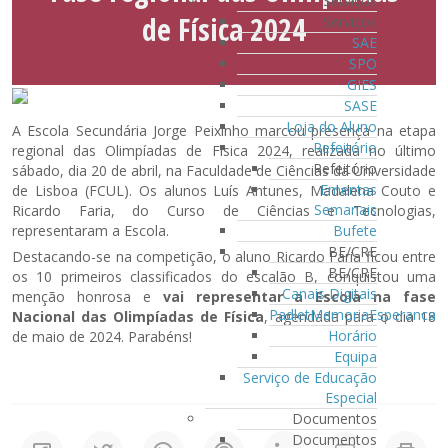
Serviços
de Física 2024
Serviços
SAE
SPO
GIES
SASE
Loja do Aluno
A Escola Secundária Jorge Peixinho marcou presença na etapa
Refeitório
regional das Olimpíadas de Física 2024, realizada no último
Refeitório
sábado, dia 20 de abril, na Faculdade de Ciências da Universidade
Ementas
de Lisboa (FCUL). Os alunos Luís Antunes, Madalena Couto e
Semanais
Ricardo Faria, do Curso de Ciências e Tecnologias,
Bufete
representaram a Escola.
BE/CRE
Destacando-se na competição, o aluno Ricardo Faria ficou entre
BE/CRE
os 10 primeiros classificados do escalão B, conquistou uma
Canais Digitais
menção honrosa e
vai representar a Escola na fase
PadletMemoriaEsperanca
Nacional das Olimpíadas de Física
, agendada para o dia 18
Horário
de maio de 2024. Parabéns!
Equipa
Serviço de Educação
Especial
Documentos
Documentos