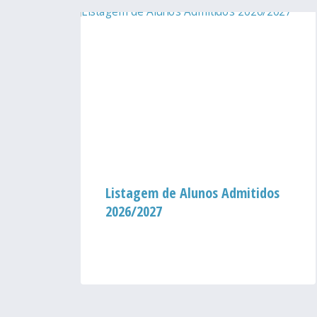
um
Listagem de Alunos Admitidos
2026/2027
ação