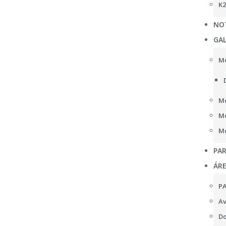
K2
NOT
GAL
Mo
Mo
Mo
Mo
PAR
ÁR
P
Av
Do