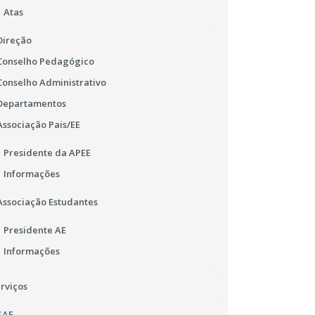
Atas
Direção
Conselho Pedagógico
Conselho Administrativo
Departamentos
Associação Pais/EE
Presidente da APEE
Informações
Associação Estudantes
Presidente AE
Informações
rviços
SAE