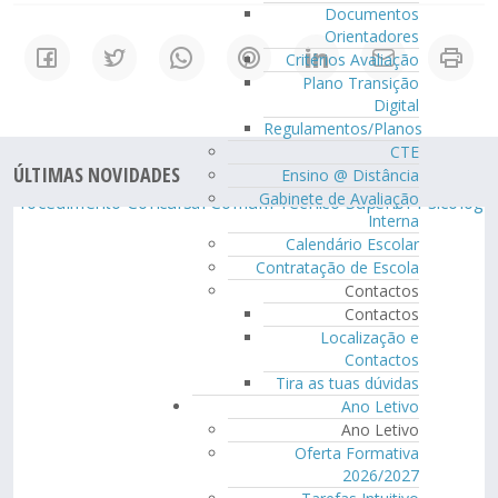
Documentos
Orientadores
Critérios Avaliação
Plano Transição
Digital
Regulamentos/Planos
CTE
ÚLTIMAS NOVIDADES
Ensino @ Distância
Gabinete de Avaliação
Interna
Calendário Escolar
Contratação de Escola
Contactos
Contactos
Localização e
Contactos
Tira as tuas dúvidas
Ano Letivo
Ano Letivo
Oferta Formativa
2026/2027