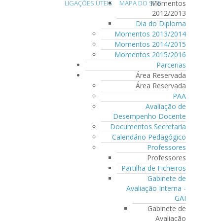
Momentos
LIGAÇÕES ÚTEIS
MAPA DO SITE
2012/2013
Dia do Diploma
Momentos 2013/2014
Momentos 2014/2015
Momentos 2015/2016
Parcerias
Área Reservada
Área Reservada
PAA
Avaliação de
Desempenho Docente
Documentos Secretaria
Calendário Pedagógico
Professores
Professores
Partilha de Ficheiros
Gabinete de
Avaliação Interna -
GAI
Gabinete de
Avaliação