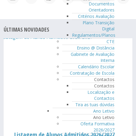
Documentos
Orientadores
Critérios Avaliação
Plano Transição
Digital
ÚLTIMAS NOVIDADES
Regulamentos/Planos
CTE
Ensino @ Distância
Gabinete de Avaliação
Interna
Calendário Escolar
Contratação de Escola
Contactos
Contactos
Localização e
Contactos
Tira as tuas dúvidas
Ano Letivo
Ano Letivo
Oferta Formativa
2026/2027
Listagem de Alunos Admitidos 2026/2027