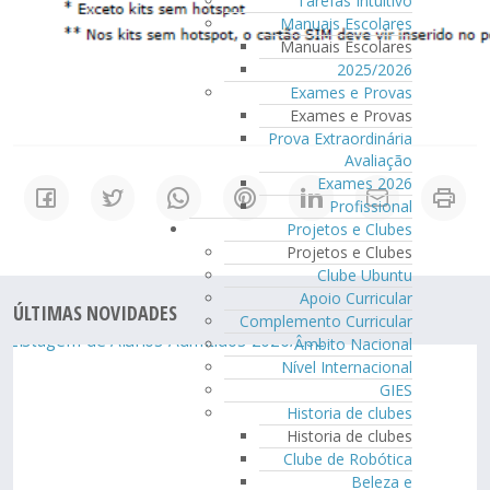
Tarefas Intuitivo
Manuais Escolares
Manuais Escolares
2025/2026
Exames e Provas
Exames e Provas
Prova Extraordinária
Avaliação
Exames 2026
Profissional
Projetos e Clubes
Projetos e Clubes
Clube Ubuntu
Apoio Curricular
ÚLTIMAS NOVIDADES
Complemento Curricular
Âmbito Nacional
Nível Internacional
GIES
Historia de clubes
Historia de clubes
Clube de Robótica
Beleza e