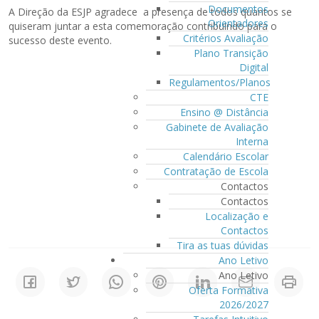
Documentos
A Direção da ESJP agradece a presença de todos quantos se
Orientadores
quiseram juntar a esta comemoração contribuindo para o
Critérios Avaliação
sucesso deste evento.
Plano Transição
Digital
Regulamentos/Planos
CTE
Ensino @ Distância
Gabinete de Avaliação
Interna
Calendário Escolar
Contratação de Escola
Contactos
Contactos
Localização e
Contactos
Tira as tuas dúvidas
Ano Letivo
Ano Letivo
Oferta Formativa
2026/2027