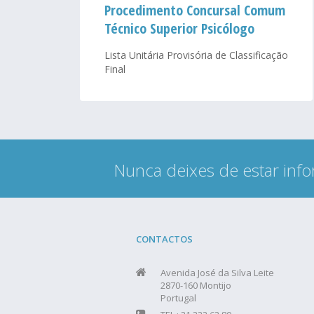
Procedimento Concursal Comum
Técnico Superior Psicólogo
Lista Unitária Provisória de Classificação
Final
Nunca deixes de estar info
CONTACTOS
Avenida José da Silva Leite
2870-160 Montijo
Portugal