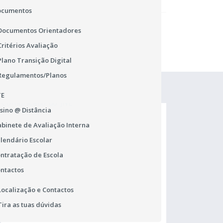
ocumentos
Documentos Orientadores
Critérios Avaliação
Plano Transição Digital
Regulamentos/Planos
TE
sino @ Distância
binete de Avaliação Interna
lendário Escolar
ntratação de Escola
ntactos
Localização e Contactos
Tira as tuas dúvidas