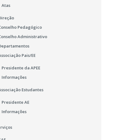
Atas
Direção
Conselho Pedagógico
Conselho Administrativo
Departamentos
Associação Pais/EE
Presidente da APEE
Informações
Associação Estudantes
Presidente AE
Informações
rviços
SAE