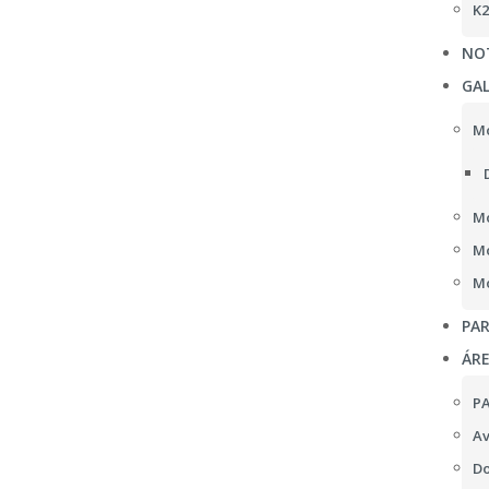
K2
NOT
GAL
Mo
Mo
Mo
Mo
PAR
ÁR
P
Av
Do