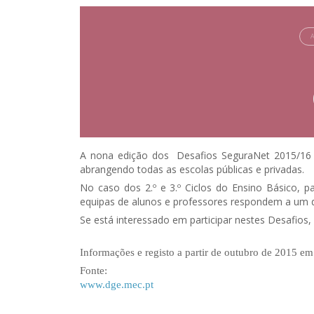
A nona edição dos Desafios SeguraNet 2015/16 te
abrangendo todas as escolas públicas e privadas.
No caso dos 2.º e 3.º Ciclos do Ensino Básico, pa
equipas de alunos e professores respondem a um d
Se está interessado em participar nestes Desafios,
Informações e registo a partir de outubro de 2015 e
Fonte:
www.dge.mec.pt