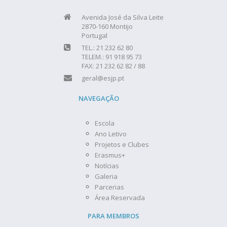
Avenida José da Silva Leite
2870-160 Montijo
Portugal
TEL.: 21 232 62 80
TELEM.: 91 918 95 73
FAX: 21 232 62 82 / 88
geral@esjp.pt
NAVEGAÇÃO
Escola
Ano Letivo
Projetos e Clubes
Erasmus+
Notícias
Galeria
Parcerias
Área Reservada
PARA MEMBROS