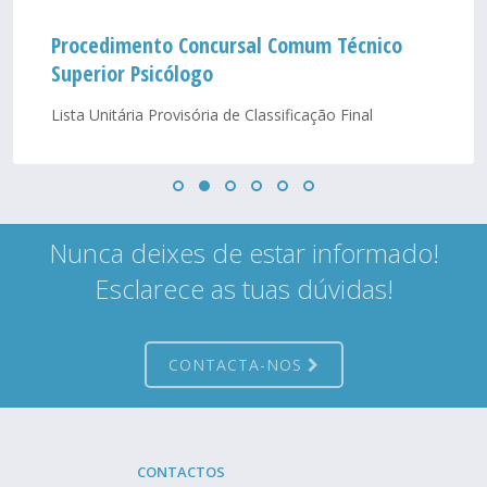
Procedimento Concursal Comum Técnico
Superior Psicólogo
Lista Unitária Provisória de Classificação Final
Nunca deixes de estar informado!
Esclarece as tuas dúvidas!
CONTACTA-NOS
CONTACTOS