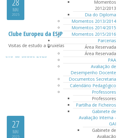
28
Momentos
2012/2013
MAI
Dia do Diploma
2025
Momentos 2013/2014
Momentos 2014/2015
Clube Europeu da ESJP
Momentos 2015/2016
Parcerias
Visitas de estudo a Bruxelas
Área Reservada
Área Reservada
PAA
Avaliação de
Desempenho Docente
Documentos Secretaria
Calendário Pedagógico
Professores
Professores
Partilha de Ficheiros
Gabinete de
Avaliação Interna -
27
GAI
Gabinete de
MAI
Avaliação
2025