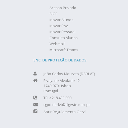
Acesso Privado
SIGE
Inovar Alunos
Inovar PAA
Inovar Pessoal
Consulta Alunos
Webmail
Microsoft Teams
ENC. DE PROTEÇÃO DE DADOS
João Carlos Mourato (DSRLVT)
Praça de Alvalade 12
1749-070 Lisboa
Portugal
TEL.: 218 433 900
rgpd.dsrlvt@dgeste.mec.pt
Abrir Regulamento Geral