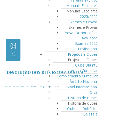
Tarefas Intuitivo
Manuais Escolares
Manuais Escolares
2025/2026
Exames e Provas
Exames e Provas
Prova Extraordinária
Avaliação
04
Exames 2026
Profissional
JUN
Projetos e Clubes
2025
Projetos e Clubes
Clube Ubuntu
Apoio Curricular
DEVOLUÇÃO DOS KITS ESCOLA DIGITAL
Complemento Curricular
Âmbito Nacional
Nível Internacional
GIES
Historia de clubes
Historia de clubes
Clube de Robótica
Beleza e