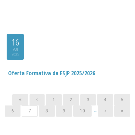
16
MAI
2025
Oferta Formativa da ESJP 2025/2026
1
2
3
4
5
...
6
7
8
9
10