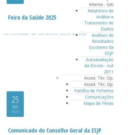
Interna - GAI
Relatórios de
Feira da Saúde 2025
Análise e
Tratamento de
Dados
Análises de
Resultados
Escolares da
ESJP
Autoavaliação
da Escola - out
2011
Assist. Téc. Op.
Assist. Téc. Op.
Partilha de Ficheiros
25
Comunicações
Mapa de Férias
MAI
2025
Comunicado do Conselho Geral da ESJP