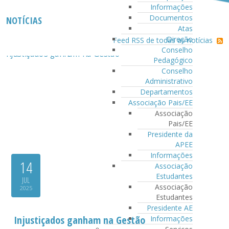
Informações
Documentos
NOTÍCIAS
Atas
Direção
Feed RSS de todas as notícias
Conselho
Pedagógico
Conselho
Administrativo
Departamentos
Associação Pais/EE
Associação
Pais/EE
Presidente da
APEE
Informações
14
Associação
Estudantes
JUL
Associação
2025
Estudantes
Presidente AE
Injustiçados ganham na Gestão
Informações