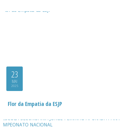
23
MAI
2025
Flor da Empatia da ESJP